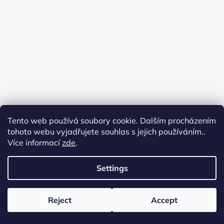
Tento web používá soubory cookie. Dalším procházením
tohoto webu vyjadřujete souhlas s jejich používáním..
Více informací
zde
.
Settings
Reject
Accept
Created by Shoptet
Copyright 2026
Flyfishingmania
. All rights reserved.