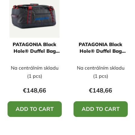
PATAGONIA Black
PATAGONIA Black
Hole® Duffel Bag
Hole® Duffel Bag
40L, Smolder Blue
40L, Unity Fitz: Ink
w/Amanita Red
Black
Na centrálním skladu
Na centrálním skladu
(1 pcs)
(1 pcs)
€148,66
€148,66
ADD TO CART
ADD TO CART