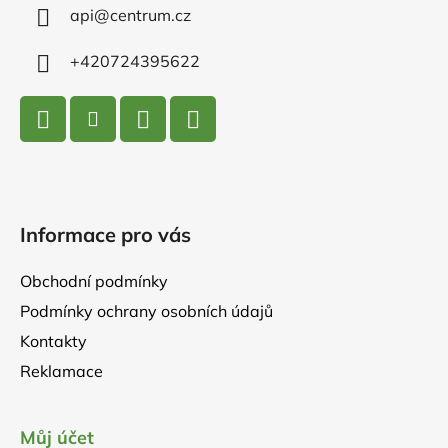
í
api
@
centrum.cz
+420724395622
Informace pro vás
Obchodní podmínky
Podmínky ochrany osobních údajů
Kontakty
Reklamace
Můj účet