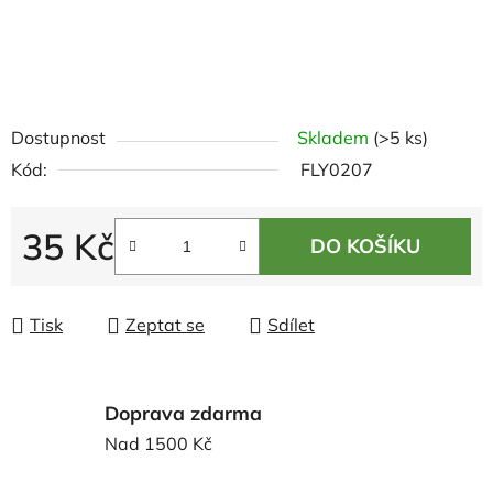
Dostupnost
Skladem
(>5 ks)
Kód:
FLY0207
35 Kč
DO KOŠÍKU
Měrná cena:
Tisk
Zeptat se
Sdílet
Doprava zdarma
Nad 1500 Kč