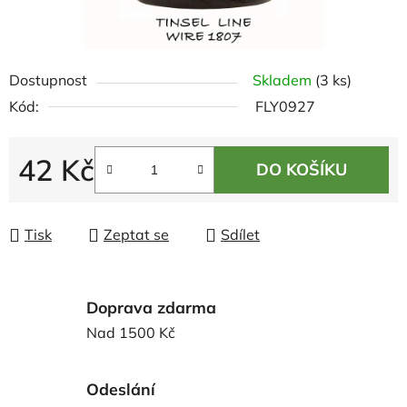
Dostupnost
Skladem
(3 ks)
Kód:
FLY0927
42 Kč
DO KOŠÍKU
Měrná cena:
Tisk
Zeptat se
Sdílet
Doprava zdarma
Nad 1500 Kč
Odeslání