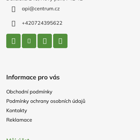
t
í
api
@
centrum.cz
+420724395622
Informace pro vás
Obchodní podmínky
Podmínky ochrany osobních údajů
Kontakty
Reklamace