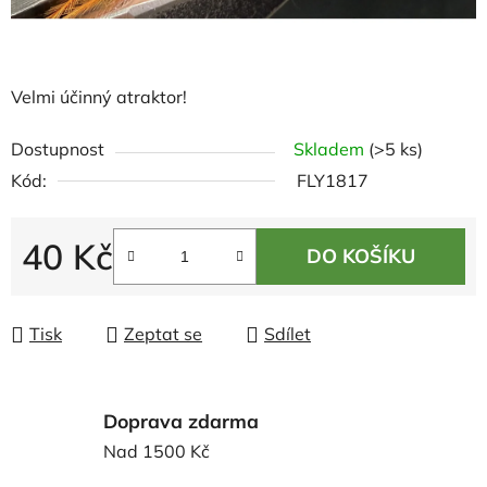
Velmi účinný atraktor!
Dostupnost
Skladem
(>5 ks)
Kód:
FLY1817
40 Kč
DO KOŠÍKU
Měrná cena:
Tisk
Zeptat se
Sdílet
Doprava zdarma
Nad 1500 Kč