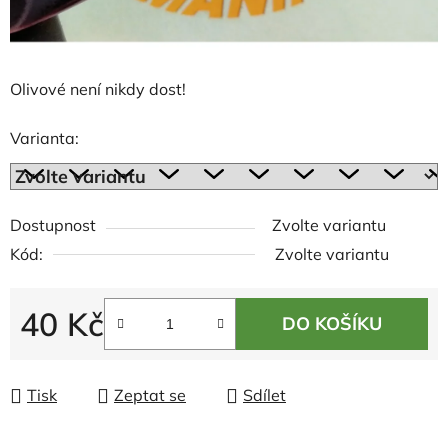
Olivové není nikdy dost!
Varianta:
Dostupnost
Zvolte variantu
Kód:
Zvolte variantu
40 Kč
DO KOŠÍKU
Měrná cena:
Tisk
Zeptat se
Sdílet