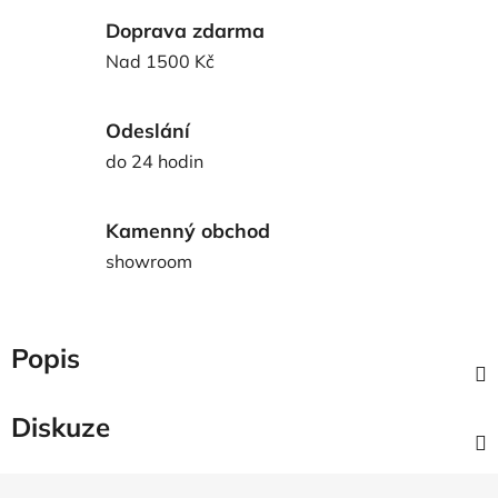
Doprava zdarma
Nad 1500 Kč
Odeslání
do 24 hodin
Kamenný obchod
showroom
Popis
Diskuze
Z