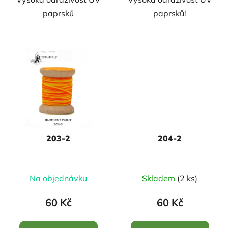
paprsků
paprsků!
203-2
204-2
Na objednávku
Skladem
(2 ks)
60 Kč
60 Kč