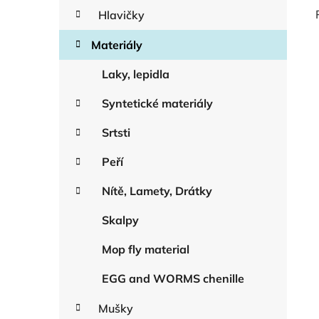
Hlavičky
Materiály
Laky, lepidla
Syntetické materiály
Srtsti
Peří
Nítě, Lamety, Drátky
Skalpy
Mop fly material
EGG and WORMS chenille
Mušky