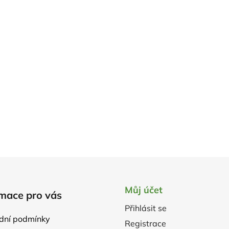
Můj účet
mace pro vás
Přihlásit se
dní podmínky
Registrace