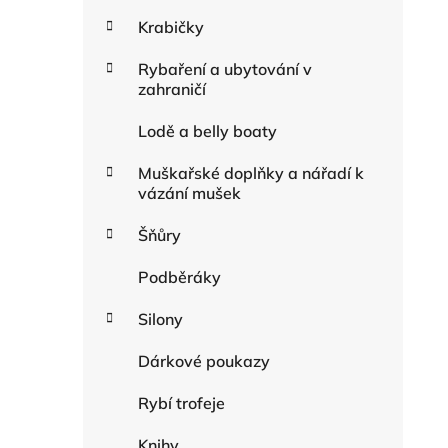
Krabičky
Rybaření a ubytování v
zahraničí
Lodě a belly boaty
Muškařské doplňky a nářadí k
vázání mušek
Šňůry
Podběráky
Silony
Dárkové poukazy
Rybí trofeje
Knihy