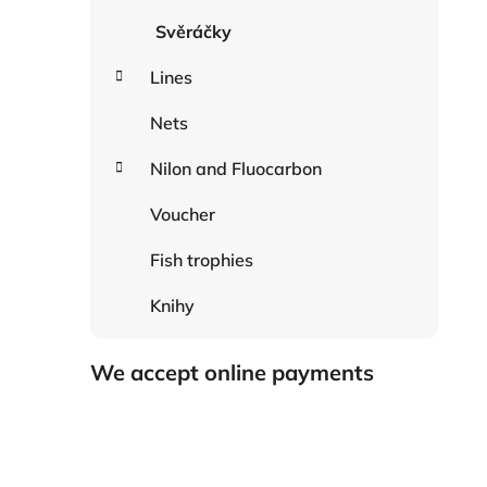
Svěráčky
Lines
Nets
Nilon and Fluocarbon
Voucher
Fish trophies
Knihy
We accept online payments