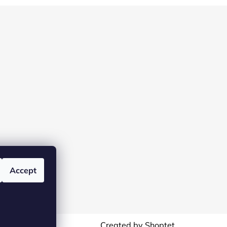
Accept
Created by Shoptet