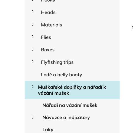
Heads
Materials
Flies
Boxes
Flyfishing trips
Lodě a belly boaty
Muškařské doplňky a nářadí k
vázání mušek
Nářadí na vázání mušek
Návazce a indicatory
Laky