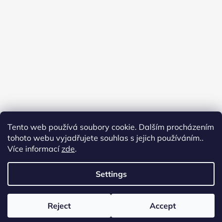
Tento web používá soubory cookie. Dalším procházením
tohoto webu vyjadřujete souhlas s jejich používáním..
Více informací
zde
.
Settings
Reject
Accept
Created by Shoptet
Copyright 2026
Flyfishingmania
. All rights reserved.