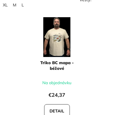
XL
M
L
Triko BC mapa -
béžové
Na objednávku
€24,37
DETAIL