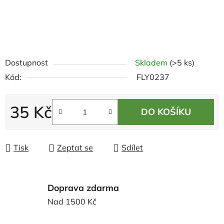
Dostupnost
Skladem
(>5 ks)
Kód:
FLY0237
35 Kč
DO KOŠÍKU
Měrná cena:
Tisk
Zeptat se
Sdílet
Doprava zdarma
Nad 1500 Kč