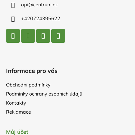
í
api
@
centrum.cz
+420724395622
Informace pro vás
Obchodní podmínky
Podmínky ochrany osobních údajů
Kontakty
Reklamace
Můj účet