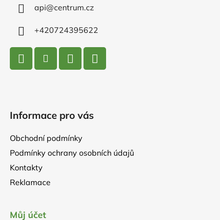
í
api
@
centrum.cz
+420724395622
Informace pro vás
Obchodní podmínky
Podmínky ochrany osobních údajů
Kontakty
Reklamace
Můj účet