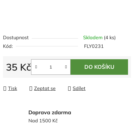
Dostupnost
Skladem
(4 ks)
Kód:
FLY0231
35 Kč
DO KOŠÍKU
Měrná cena:
Tisk
Zeptat se
Sdílet
Doprava zdarma
Nad 1500 Kč