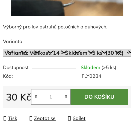
Výborný pro lov pstruhů potočních a duhových.
Varianta:
Dostupnost
Skladem
(>5 ks)
Kód:
FLY0284
30 Kč
DO KOŠÍKU
Měrná cena:
Tisk
Zeptat se
Sdílet