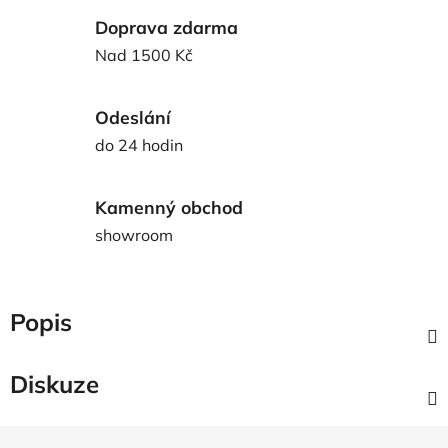
Doprava zdarma
Nad 1500 Kč
Odeslání
do 24 hodin
Kamenný obchod
showroom
Popis
Diskuze
Z