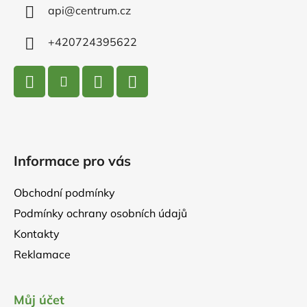
í
api
@
centrum.cz
+420724395622
Informace pro vás
Obchodní podmínky
Podmínky ochrany osobních údajů
Kontakty
Reklamace
Můj účet