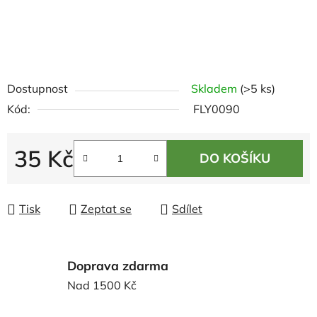
Dostupnost
Skladem
(>5 ks)
Kód:
FLY0090
35 Kč
DO KOŠÍKU
Měrná cena:
Tisk
Zeptat se
Sdílet
Doprava zdarma
Nad 1500 Kč