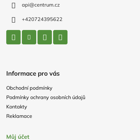
í
api
@
centrum.cz
+420724395622
Informace pro vás
Obchodní podmínky
Podmínky ochrany osobních údajů
Kontakty
Reklamace
Můj účet