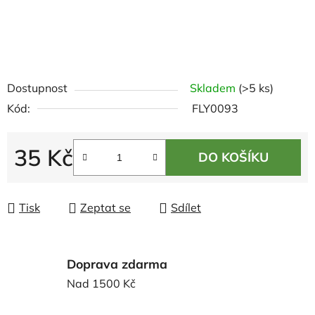
Dostupnost
Skladem
(>5 ks)
Kód:
FLY0093
35 Kč
DO KOŠÍKU
Měrná cena:
Tisk
Zeptat se
Sdílet
Doprava zdarma
Nad 1500 Kč