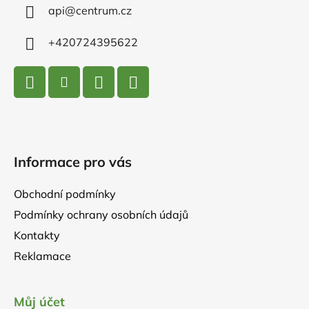
í
api
@
centrum.cz
+420724395622
Informace pro vás
Obchodní podmínky
Podmínky ochrany osobních údajů
Kontakty
Reklamace
Můj účet