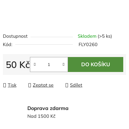
Dostupnost
Skladem
(>5 ks)
Kód:
FLY0260
50 Kč
DO KOŠÍKU
Měrná cena:
Tisk
Zeptat se
Sdílet
Doprava zdarma
Nad 1500 Kč