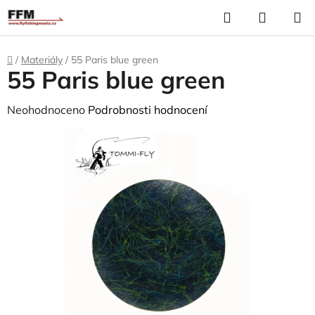
Přejít
Hledat
N
na
K
obsah
Domů
/
Materiály
/
55 Paris blue green
55 Paris blue green
Průměrné
Neohodnoceno
Podrobnosti hodnocení
hodnocení
produktu
je
0,0
z
5
hvězdiček.