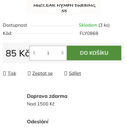
Dostupnost
Skladem
(3 ks)
Kód:
FLY0868
85 Kč
DO KOŠÍKU
Měrná cena:
Tisk
Zeptat se
Sdílet
Doprava zdarma
Nad 1500 Kč
Odeslání