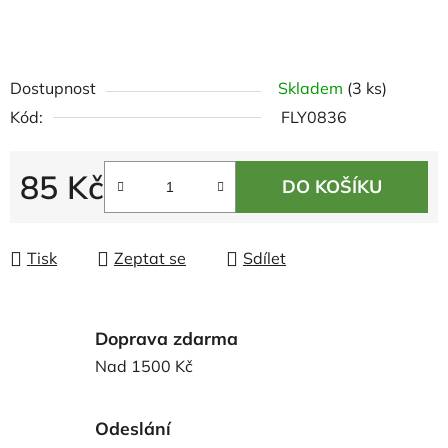
Dostupnost
Skladem
(3 ks)
Kód:
FLY0836
85 Kč
DO KOŠÍKU
Měrná cena:
Tisk
Zeptat se
Sdílet
Doprava zdarma
Nad 1500 Kč
Odeslání