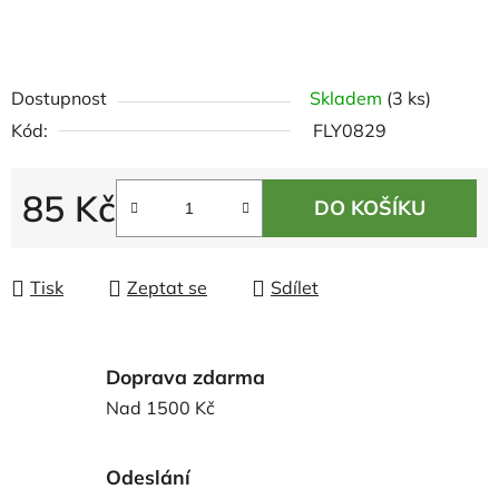
Dostupnost
Skladem
(3 ks)
Kód:
FLY0829
85 Kč
DO KOŠÍKU
Měrná cena:
Tisk
Zeptat se
Sdílet
Doprava zdarma
Nad 1500 Kč
Odeslání