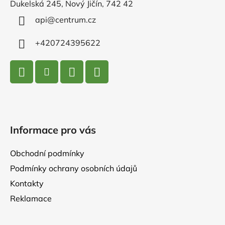
Dukelská 245, Nový Jičín, 742 42
t
í
api
@
centrum.cz
+420724395622
Informace pro vás
Obchodní podmínky
Podmínky ochrany osobních údajů
Kontakty
Reklamace