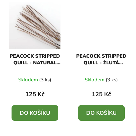
PEACOCK STRIPPED
PEACOCK STRIPPED
QUILL - NATURAL
QUILL - ŽLUTÁ
PSQ01
PSQ06
Skladem
(3 ks)
Skladem
(3 ks)
125 Kč
125 Kč
DO KOŠÍKU
DO KOŠÍKU