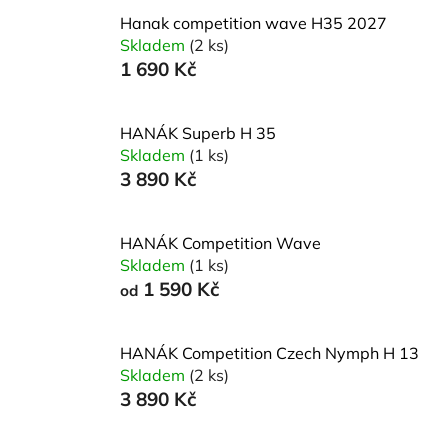
Hanak competition wave H35 2027
Skladem
(2 ks)
1 690 Kč
HANÁK Superb H 35
Skladem
(1 ks)
3 890 Kč
HANÁK Competition Wave
Skladem
(1 ks)
1 590 Kč
od
HANÁK Competition Czech Nymph H 13
Skladem
(2 ks)
3 890 Kč