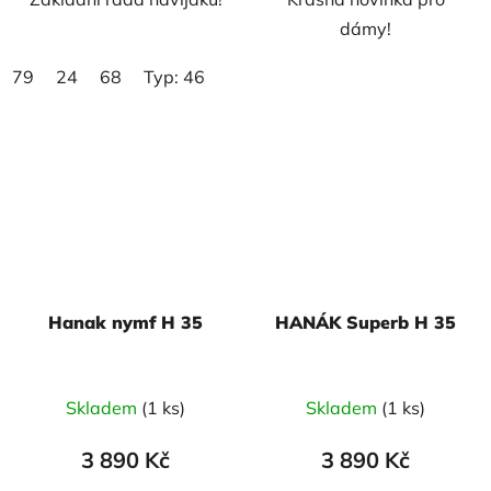
dámy!
79
24
68
Typ: 46
Hanak nymf H 35
HANÁK Superb H 35
Skladem
(1 ks)
Skladem
(1 ks)
3 890 Kč
3 890 Kč