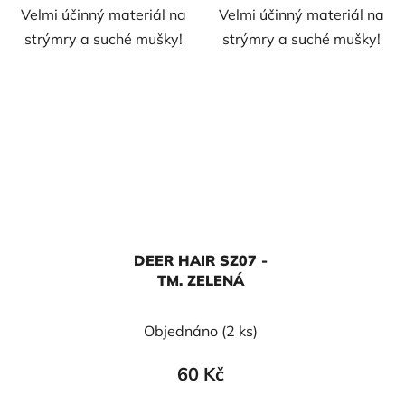
Velmi účinný materiál na
Velmi účinný materiál na
strýmry a suché mušky!
strýmry a suché mušky!
DEER HAIR SZ07 -
TM. ZELENÁ
Objednáno
(2 ks)
60 Kč