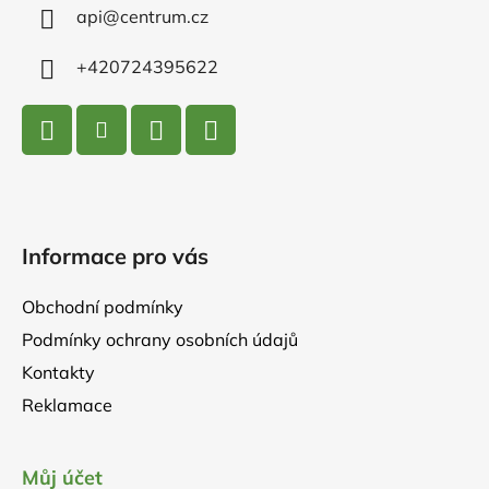
í
api
@
centrum.cz
+420724395622
Informace pro vás
Obchodní podmínky
Podmínky ochrany osobních údajů
Kontakty
Reklamace
Můj účet