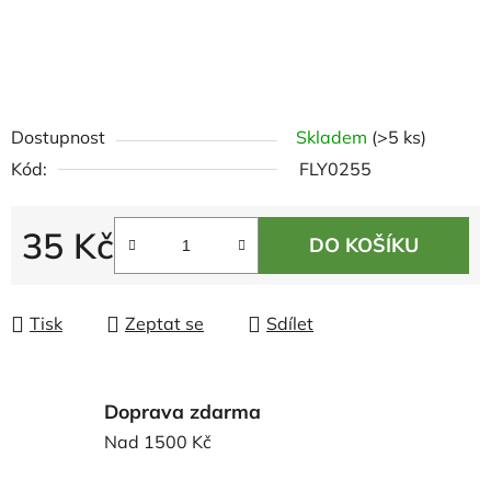
Dostupnost
Skladem
(>5 ks)
Kód:
FLY0255
35 Kč
DO KOŠÍKU
Měrná cena:
Tisk
Zeptat se
Sdílet
Doprava zdarma
Nad 1500 Kč