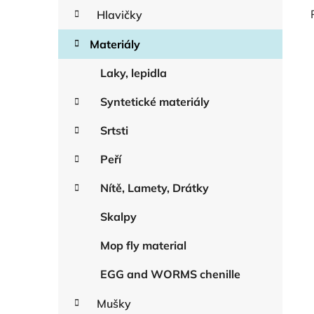
Hlavičky
Materiály
Laky, lepidla
Syntetické materiály
Srtsti
Peří
Nítě, Lamety, Drátky
Skalpy
Mop fly material
EGG and WORMS chenille
Mušky