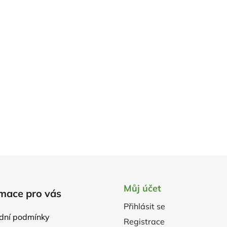
Můj účet
mace pro vás
Přihlásit se
dní podmínky
Registrace