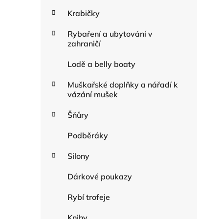
Krabičky
Rybaření a ubytování v
zahraničí
Lodě a belly boaty
Muškařské doplňky a nářadí k
vázání mušek
Šňůry
Podběráky
Silony
Dárkové poukazy
Rybí trofeje
Knihy