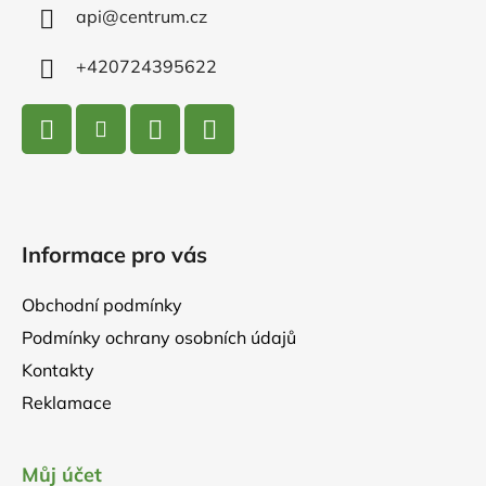
í
api
@
centrum.cz
+420724395622
Informace pro vás
Obchodní podmínky
Podmínky ochrany osobních údajů
Kontakty
Reklamace
Můj účet