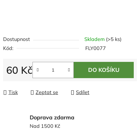
Dostupnost
Skladem
(>5 ks)
Kód:
FLY0077
60 Kč
DO KOŠÍKU
Měrná cena:
Tisk
Zeptat se
Sdílet
Doprava zdarma
Nad 1500 Kč