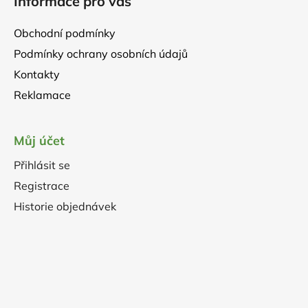
Informace pro vás
u
Obchodní podmínky
Podmínky ochrany osobních údajů
Kontakty
Reklamace
Můj účet
Přihlásit se
Registrace
Historie objednávek