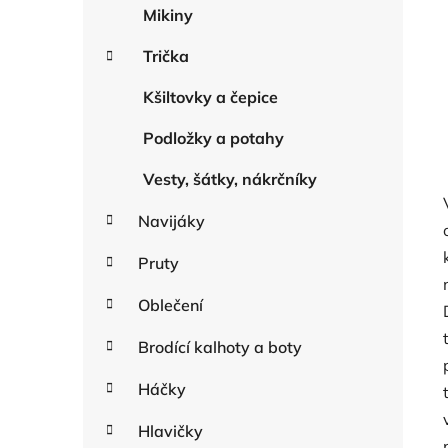
Mikiny
Trička
Kšiltovky a čepice
Podložky a potahy
Vesty, šátky, nákrčníky
Navijáky
Pruty
Oblečení
Brodící kalhoty a boty
Háčky
Hlavičky