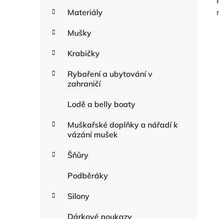
Materiály
Mušky
Krabičky
Rybaření a ubytování v
zahraničí
Lodě a belly boaty
Muškařské doplňky a nářadí k
vázání mušek
Šňůry
Podběráky
Silony
Dárkové poukazy