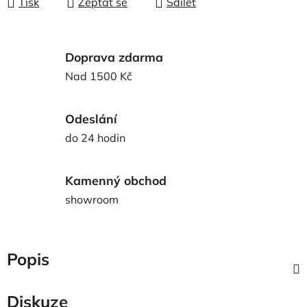
Tisk
Zeptat se
Sdílet
Doprava zdarma
Nad 1500 Kč
Odeslání
do 24 hodin
Kamenný obchod
showroom
Popis
Diskuze