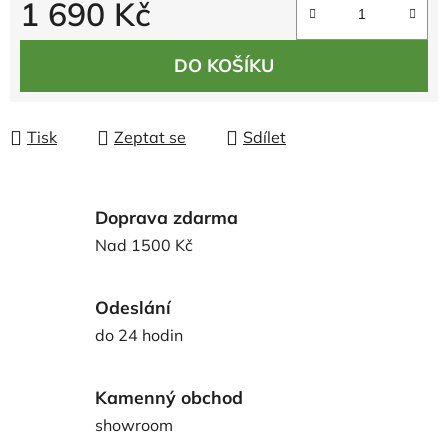
1 690 Kč
Měrná cena:
DO KOŠÍKU
Tisk
Zeptat se
Sdílet
Doprava zdarma
Nad 1500 Kč
Odeslání
do 24 hodin
Kamenný obchod
showroom