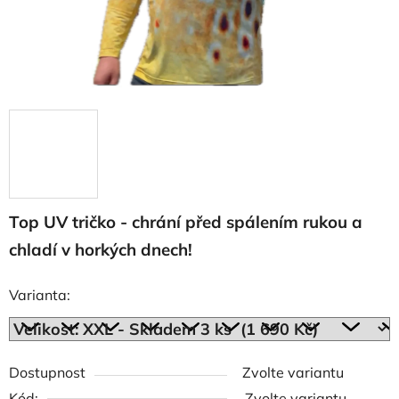
Top UV tričko - chrání před spálením rukou a
chladí v horkých dnech!
Varianta:
Dostupnost
Zvolte variantu
Kód:
Zvolte variantu