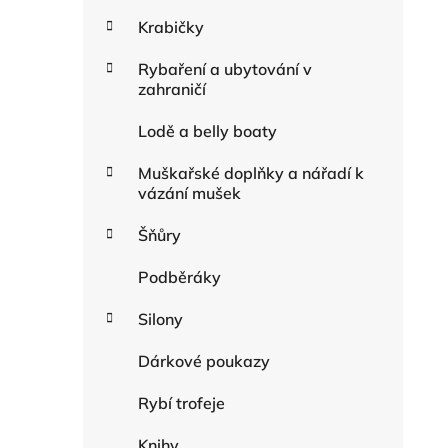
Krabičky
Rybaření a ubytování v
zahraničí
Lodě a belly boaty
Muškařské doplňky a nářadí k
vázání mušek
Šňůry
Podběráky
Silony
Dárkové poukazy
Rybí trofeje
Knihy