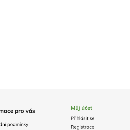
Můj účet
mace pro vás
Přihlásit se
dní podmínky
Registrace