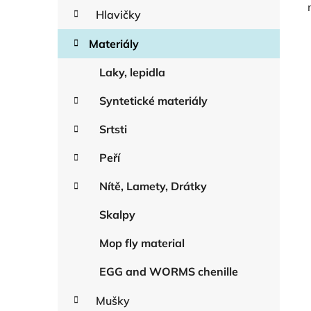
Hlavičky
Materiály
Laky, lepidla
Syntetické materiály
Srtsti
Peří
Nítě, Lamety, Drátky
Skalpy
Mop fly material
EGG and WORMS chenille
Mušky