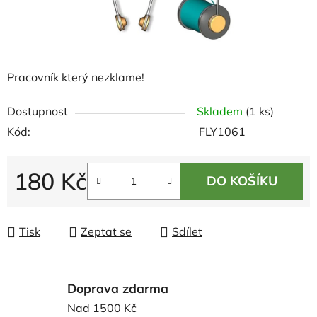
Pracovník který nezklame!
Dostupnost
Skladem
(1 ks)
Kód:
FLY1061
180 Kč
DO KOŠÍKU
Měrná cena:
Tisk
Zeptat se
Sdílet
Doprava zdarma
Nad 1500 Kč