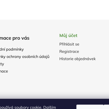
Můj účet
mace pro vás
Přihlásit se
dní podmínky
Registrace
ky ochrany osobních údajů
Historie objednávek
ty
mace
používá soubory cookie. Dalším