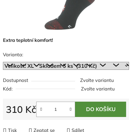
Extra teplotní komfort!
Varianta:
Dostupnost
Zvolte variantu
Kód:
Zvolte variantu
310 Kč
DO KOŠÍKU
Měrná cena:
Tisk
Zeptat se
Sdílet