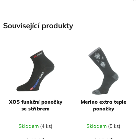
Související produkty
XOS funkční ponožky
Merino extra teple
se stříbrem
ponožky
Skladem
(4 ks)
Skladem
(5 ks)