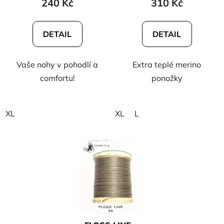
240 Kč
310 Kč
DETAIL
DETAIL
Vaše nohy v pohodlí a
Extra teplé merino
comfortu!
ponožky
XL
XL
L