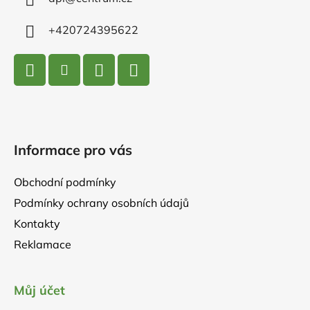
í
+420724395622
Informace pro vás
Obchodní podmínky
Podmínky ochrany osobních údajů
Kontakty
Reklamace
Můj účet