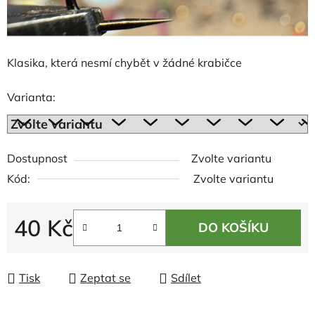
Klasika, která nesmí chybět v žádné krabičce
Varianta:
Dostupnost
Zvolte variantu
Kód:
Zvolte variantu
40 Kč
DO KOŠÍKU
Měrná cena:
Tisk
Zeptat se
Sdílet