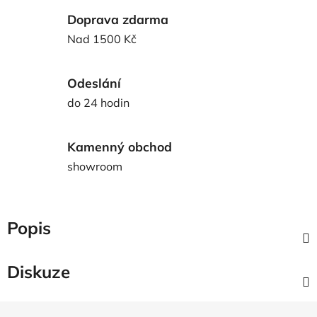
Doprava zdarma
Nad 1500 Kč
Odeslání
do 24 hodin
Kamenný obchod
showroom
Popis
Diskuze
Z