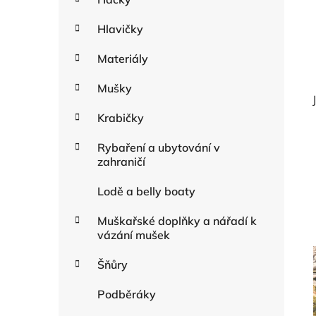
Hlavičky
Materiály
Mušky
Krabičky
Rybaření a ubytování v
zahraničí
Lodě a belly boaty
Muškařské doplňky a nářadí k
vázání mušek
Šňůry
Podběráky