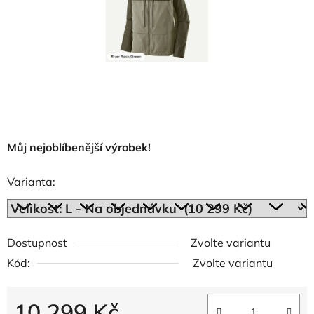
Můj nejoblíbenější výrobek!
Varianta:
Dostupnost
Zvolte variantu
Kód:
Zvolte variantu
10 299 Kč