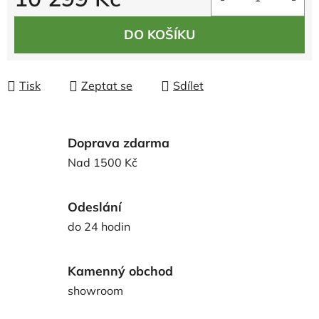
Měrná cena:
DO KOŠÍKU
Tisk
Zeptat se
Sdílet
Doprava zdarma
Nad 1500 Kč
Odeslání
do 24 hodin
Kamenný obchod
showroom