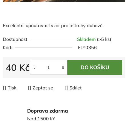
Excelentní upoutavací vzor pro pstruhy duhové.
Dostupnost
Skladem
(>5 ks)
Kód:
FLY0356
40 Kč
DO KOŠÍKU
Měrná cena:
Tisk
Zeptat se
Sdílet
Doprava zdarma
Nad 1500 Kč