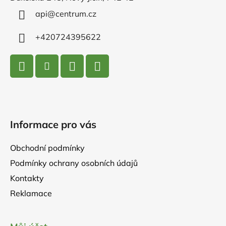
t
í
api
@
centrum.cz
+420724395622
Informace pro vás
Obchodní podmínky
Podmínky ochrany osobních údajů
Kontakty
Reklamace