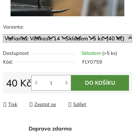
Varianta:
Dostupnost
Skladem
(>5 ks)
Kód:
FLY0759
40 Kč
DO KOŠÍKU
Měrná cena:
Tisk
Zeptat se
Sdílet
Doprava zdarma