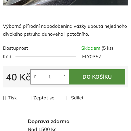
Výborná přírodní napodobenina vážky upoutá nejednoho
divokého pstruha duhového i potočního.
Dostupnost
Skladem
(5 ks)
Kód:
FLY0357
40 Kč
DO KOŠÍKU
Měrná cena:
Tisk
Zeptat se
Sdílet
Doprava zdarma
Nad 1500 Kč