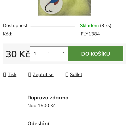
Dostupnost
Skladem
(3 ks)
Kód:
FLY1384
30 Kč
DO KOŠÍKU
Měrná cena:
Tisk
Zeptat se
Sdílet
Doprava zdarma
Nad 1500 Kč
Odeslání