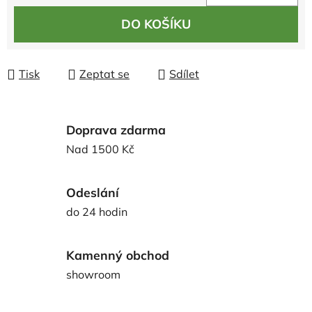
Měrná cena:
DO KOŠÍKU
Tisk
Zeptat se
Sdílet
Doprava zdarma
Nad 1500 Kč
Odeslání
do 24 hodin
Kamenný obchod
showroom