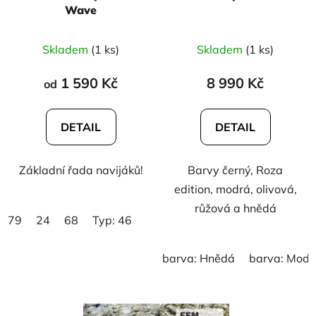
Wave
Skladem
(1 ks)
Skladem
(1 ks)
1 590 Kč
8 990 Kč
od
DETAIL
DETAIL
Základní řada navijáků!
Barvy černý, Roza
edition, modrá, olivová,
růžová a hnědá
79
24
68
Typ: 46
barva: Hnědá
barva: Modr