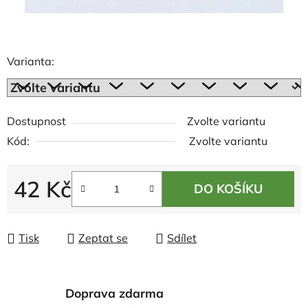
Varianta:
Dostupnost
Zvolte variantu
Kód:
Zvolte variantu
42 Kč
DO KOŠÍKU
Měrná cena:
Tisk
Zeptat se
Sdílet
Doprava zdarma