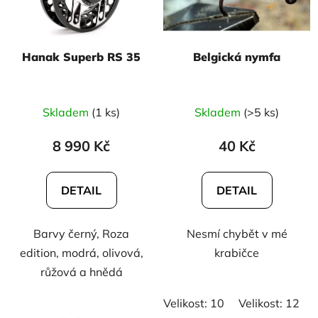
Hanak Superb RS 35
Belgická nymfa
Skladem
(1 ks)
Skladem
(>5 ks)
8 990 Kč
40 Kč
DETAIL
DETAIL
Barvy černý, Roza
Nesmí chybět v mé
edition, modrá, olivová,
krabičce
růžová a hnědá
Velikost: 10
Velikost: 12