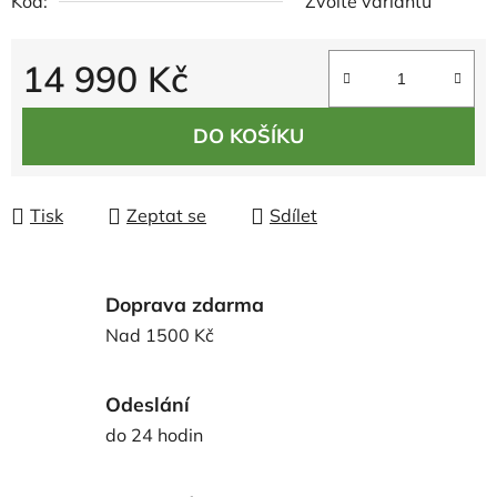
Kód:
Zvolte variantu
14 990 Kč
Měrná cena:
DO KOŠÍKU
Tisk
Zeptat se
Sdílet
Doprava zdarma
Nad 1500 Kč
Odeslání
do 24 hodin