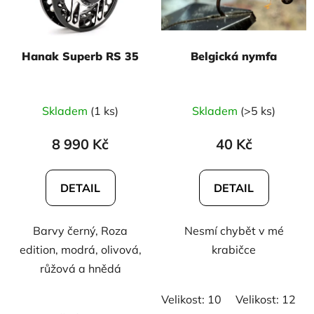
Hanak Superb RS 35
Belgická nymfa
Skladem
(1 ks)
Skladem
(>5 ks)
8 990 Kč
40 Kč
DETAIL
DETAIL
Barvy černý, Roza
Nesmí chybět v mé
edition, modrá, olivová,
krabičce
růžová a hnědá
Velikost: 10
Velikost: 12