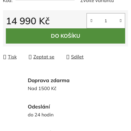
Kód:
Zvolte variantu
14 990 Kč
Měrná cena:
DO KOŠÍKU
Tisk
Zeptat se
Sdílet
Doprava zdarma
Nad 1500 Kč
Odeslání
do 24 hodin