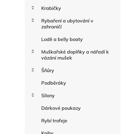
Krabičky
Rybaření a ubytování v
zahraničí
Lodě a belly boaty
Muškařské doplňky a nářadí k
vázání mušek
Šňůry
Podběráky
Silony
Dárkové poukazy
Rybí trofeje
Knihy