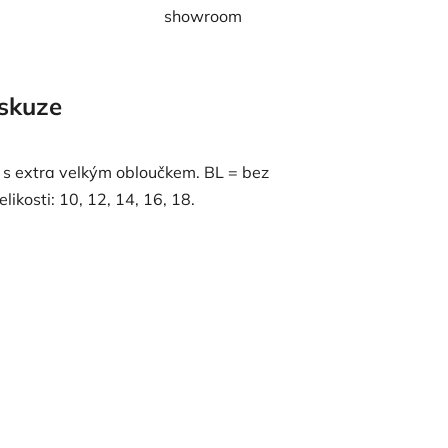
showroom
skuze
s extra velkým obloučkem. BL = bez
likosti: 10, 12, 14, 16, 18.