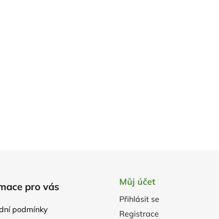
Můj účet
mace pro vás
Přihlásit se
dní podmínky
Registrace