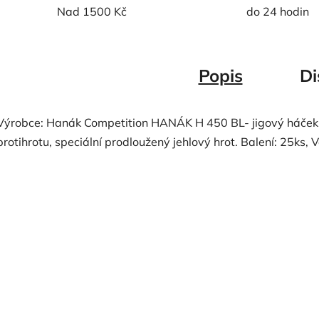
Nad 1500 Kč
do 24 hodin
Popis
Di
Výrobce: Hanák Competition HANÁK H 450 BL- jigový háček 
protihrotu, speciální prodloužený jehlový hrot. Balení: 25ks, Ve