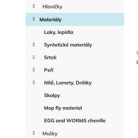
Hlavičky
Materiály
Laky, lepidla
Syntetické materiály
Srtsti
Peří
Nítě, Lamety, Drátky
Skalpy
Mop fly material
EGG and WORMS chenille
Mušky