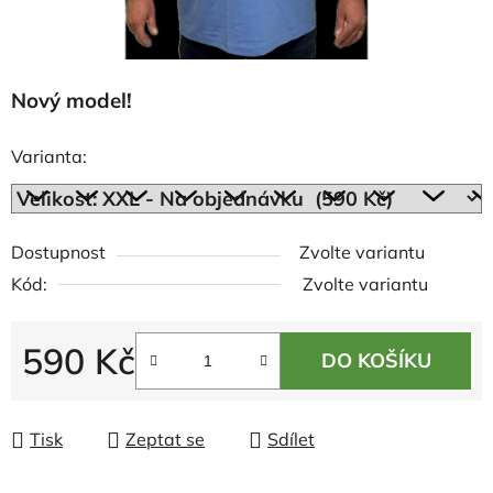
Nový model!
Varianta:
Dostupnost
Zvolte variantu
Kód:
Zvolte variantu
590 Kč
DO KOŠÍKU
Měrná cena:
Tisk
Zeptat se
Sdílet