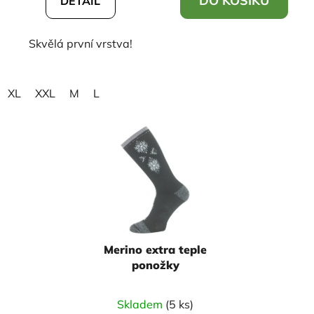
DO KOŠÍKU
DETAIL
Skvělá první vrstva!
XL
XXL
M
L
Merino extra teple
ponožky
Skladem
(5 ks)