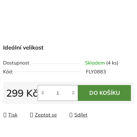
Ideální velikost
Dostupnost
Skladem
(4 ks)
Kód:
FLY0883
299 Kč
DO KOŠÍKU
Měrná cena:
Tisk
Zeptat se
Sdílet