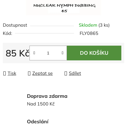
Dostupnost
Skladem
(3 ks)
Kód:
FLY0865
85 Kč
DO KOŠÍKU
Měrná cena:
Tisk
Zeptat se
Sdílet
Doprava zdarma
Nad 1500 Kč
Odeslání