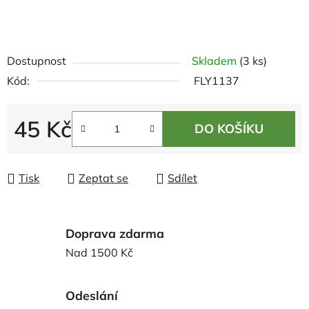
Dostupnost
Skladem
(3 ks)
Kód:
FLY1137
45 Kč
DO KOŠÍKU
Měrná cena:
Tisk
Zeptat se
Sdílet
Doprava zdarma
Nad 1500 Kč
Odeslání